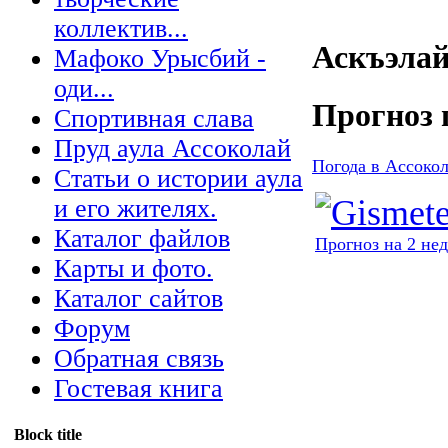
коллектив...
Аскъэлай
Мафоко Урысбий -
оди...
Прогноз 
Спортивная слава
Пруд аула Ассоколай
Погода в Ассокол
Статьи о истории аула
и его жителях.
Каталог файлов
Прогноз на 2 не
Карты и фото.
Каталог сайтов
Форум
Обратная связь
Гостевая книга
Block title