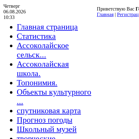
Четверг
Приветствую Вас
Г
06.08.2026
Главная
|
Регистрац
10:33
Главная страница
Статистика
Ассоколайское
сельск...
Ассоколайская
школа.
Топонимия.
Объекты культурного
...
спутниковая карта
Прогноз погоды
Школьный музей
творческие