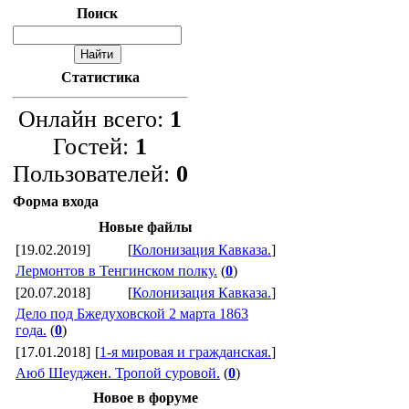
Поиск
Статистика
Онлайн всего:
1
Гостей:
1
Пользователей:
0
Форма входа
Новые файлы
[19.02.2019]
[
Колонизация Кавказа.
]
Лермонтов в Тенгинском полку.
(
0
)
[20.07.2018]
[
Колонизация Кавказа.
]
Дело под Бжедуховской 2 марта 1863
года.
(
0
)
[17.01.2018]
[
1-я мировая и гражданская.
]
Аюб Шеуджен. Тропой суровой.
(
0
)
Новое в форуме