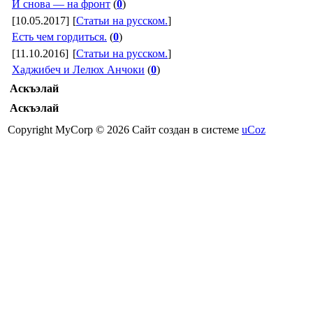
И снова — на фронт
(
0
)
[10.05.2017]
[
Статьи на русском.
]
Есть чем гордиться.
(
0
)
[11.10.2016]
[
Статьи на русском.
]
Хаджибеч и Лелюх Анчоки
(
0
)
Аскъэлай
Аскъэлай
Copyright MyCorp © 2026
Сайт создан в системе
uCoz