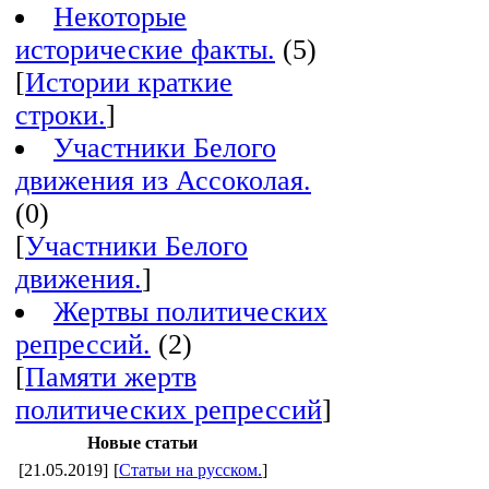
Некоторые
исторические факты.
(5)
[
Истории краткие
строки.
]
Участники Белого
движения из Ассоколая.
(0)
[
Участники Белого
движения.
]
Жертвы политических
репрессий.
(2)
[
Памяти жертв
политических репрессий
]
Новые статьи
[21.05.2019]
[
Статьи на русском.
]