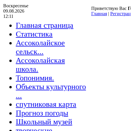
Воскресенье
Приветствую Вас
Г
09.08.2026
Главная
|
Регистрац
12:11
Главная страница
Статистика
Ассоколайское
сельск...
Ассоколайская
школа.
Топонимия.
Объекты культурного
...
спутниковая карта
Прогноз погоды
Школьный музей
творческие