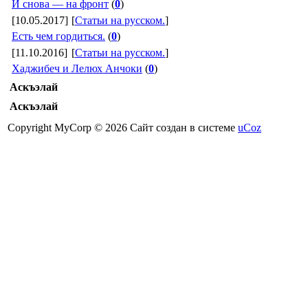
И снова — на фронт
(
0
)
[10.05.2017]
[
Статьи на русском.
]
Есть чем гордиться.
(
0
)
[11.10.2016]
[
Статьи на русском.
]
Хаджибеч и Лелюх Анчоки
(
0
)
Аскъэлай
Аскъэлай
Copyright MyCorp © 2026
Сайт создан в системе
uCoz