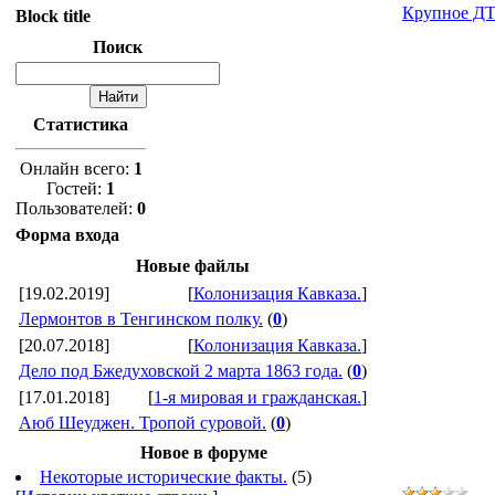
Крупное ДТ
Block title
Поиск
Статистика
Онлайн всего:
1
Гостей:
1
Пользователей:
0
Форма входа
Новые файлы
[19.02.2019]
[
Колонизация Кавказа.
]
Лермонтов в Тенгинском полку.
(
0
)
[20.07.2018]
[
Колонизация Кавказа.
]
Дело под Бжедуховской 2 марта 1863 года.
(
0
)
[17.01.2018]
[
1-я мировая и гражданская.
]
Аюб Шеуджен. Тропой суровой.
(
0
)
Новое в форуме
Некоторые исторические факты.
(5)