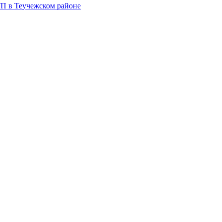
П в Теучежском районе