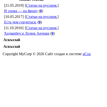
[21.05.2019]
[
Статьи на русском.
]
И снова — на фронт
(
0
)
[10.05.2017]
[
Статьи на русском.
]
Есть чем гордиться.
(
0
)
[11.10.2016]
[
Статьи на русском.
]
Хаджибеч и Лелюх Анчоки
(
0
)
Аскъэлай
Аскъэлай
Copyright MyCorp © 2026
Сайт создан в системе
uCoz