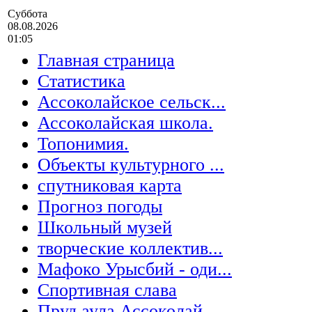
Суббота
08.08.2026
01:05
Главная страница
Статистика
Ассоколайское сельск...
Ассоколайская школа.
Топонимия.
Объекты культурного ...
спутниковая карта
Прогноз погоды
Школьный музей
творческие коллектив...
Мафоко Урысбий - оди...
Спортивная слава
Пруд аула Ассоколай