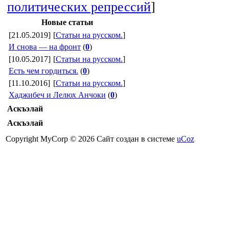
политических репрессий
]
Новые статьи
[21.05.2019]
[
Статьи на русском.
]
И снова — на фронт
(
0
)
[10.05.2017]
[
Статьи на русском.
]
Есть чем гордиться.
(
0
)
[11.10.2016]
[
Статьи на русском.
]
Хаджибеч и Лелюх Анчоки
(
0
)
Аскъэлай
Аскъэлай
Copyright MyCorp © 2026
Сайт создан в системе
uCoz