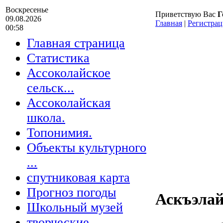
Воскресенье
Приветствую Вас
Г
09.08.2026
Главная
|
Регистрац
00:58
Главная страница
Статистика
Ассоколайское
сельск...
Ассоколайская
школа.
Топонимия.
Объекты культурного
...
спутниковая карта
Прогноз погоды
Аскъэлай
Школьный музей
творческие