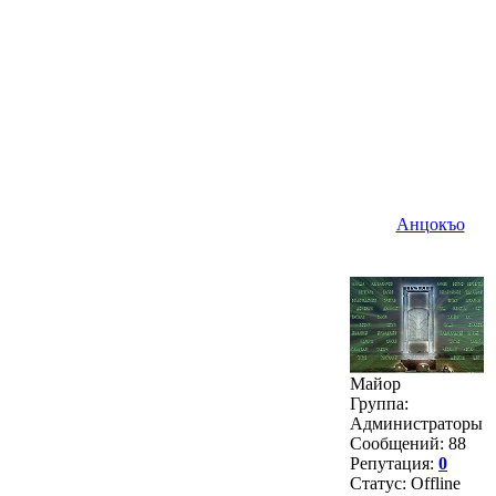
Анцокъо
Майор
Группа:
Администраторы
Сообщений:
88
Репутация:
0
Статус:
Offline