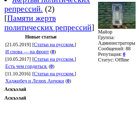
репрессий.
(2)
[
Памяти жертв
политических репрессий
]
Майор
Новые статьи
Группа:
Администраторы
[21.05.2019]
[
Статьи на русском.
]
Сообщений:
88
И снова — на фронт
(
0
)
Репутация:
0
[10.05.2017]
[
Статьи на русском.
]
Статус:
Offline
Есть чем гордиться.
(
0
)
[11.10.2016]
[
Статьи на русском.
]
Хаджибеч и Лелюх Анчоки
(
0
)
Аскъэлай
Аскъэлай