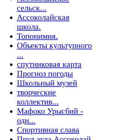
сельск...
Ассоколайская
школа.
Топонимия.
Объекты культурного
...
спутниковая карта
Прогноз погоды
Школьный музей
творческие
коллектив...
Мафоко Урысбий -
оди...
Спортивная слава
Пруд аула Ассоколай