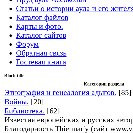
Статьи о истории аула и его жител
Каталог файлов
Карты и фото.
Каталог сайтов
Форум
Обратная связь
Гостевая книга
Block title
Категории раздела
Этнография и генеалогия адыгов.
[85]
Войны.
[20]
Библиотека.
[62]
Известия европейских и русских автор
Благодарность Thietmar'у (сайт www.vost