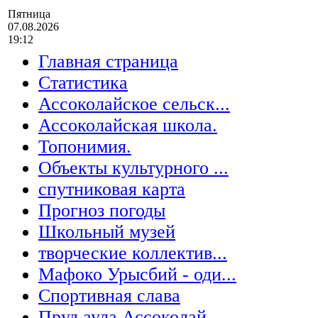
Пятница
07.08.2026
19:12
Главная страница
Статистика
Ассоколайское сельск...
Ассоколайская школа.
Топонимия.
Объекты культурного ...
спутниковая карта
Прогноз погоды
Школьный музей
творческие коллектив...
Мафоко Урысбий - оди...
Спортивная слава
Пруд аула Ассоколай